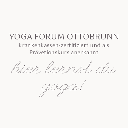
YOGA FORUM OTTOBRUNN
krankenkassen-zertifiziert und als
Prävetionskurs anerkannt
hier lernst du
yoga!