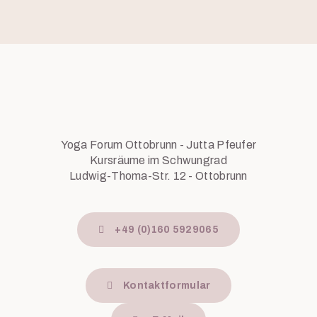
Yoga Forum Ottobrunn - Jutta Pfeufer
Kursräume im Schwungrad
Ludwig-Thoma-Str. 12 - Ottobrunn
+49 (0)160 5929065
Kontaktformular